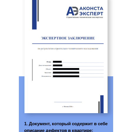
1. Документ, который содержит в себе
описание дефектов в квартире;