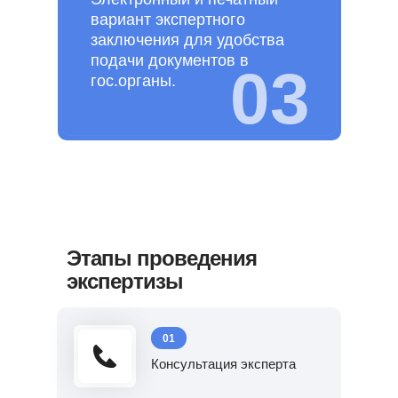
вариант экспертного
заключения для удобства
подачи документов в
03
гос.органы.
Этапы проведения
экспертизы
01
Консультация эксперта