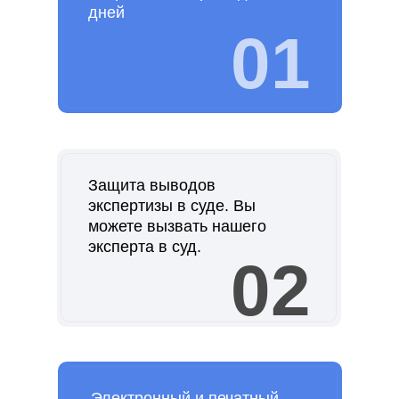
дней
01
Защита выводов
экспертизы в суде. Вы
можете вызвать нашего
эксперта в суд.
02
Электронный и печатный