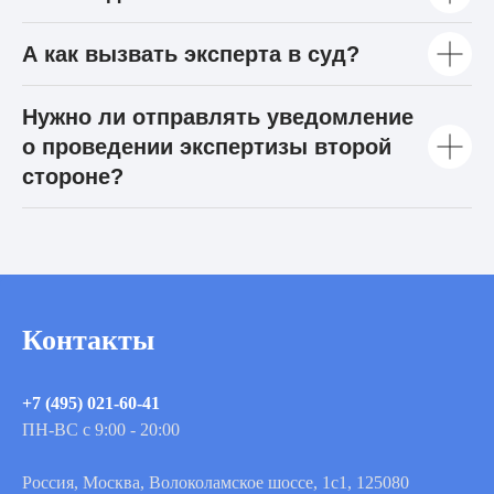
А как вызвать эксперта в суд?
Нужно ли отправлять уведомление
о проведении экспертизы второй
стороне?
Контакты
+7 (495) 021-60-41
ПН-ВС с 9:00 - 20:00
Россия, Москва, Волоколамское шоссе, 1с1, 125080